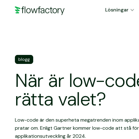
Lösningar
blogg
När är low-cod
rätta valet?
Low-code är den superheta megatrenden inom applikat
pratar om. Enligt Gartner kommer low-code att stå fö
applikationsutveckling år 2024.