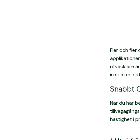
Fler och fler
applikatione
utvecklare ä
in som en nat
Snabbt 
När du har be
tillvägagångs
hastighet i 