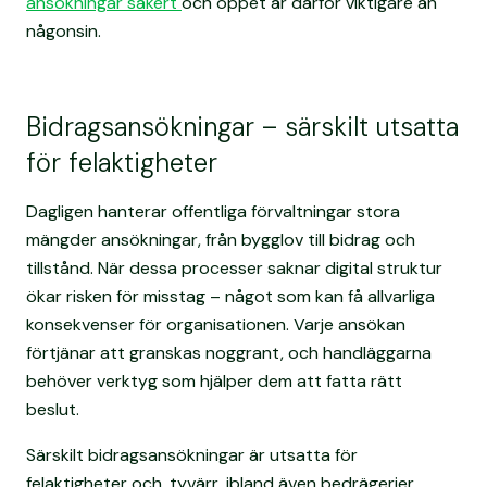
ansökningar säkert
och öppet är därför viktigare än
någonsin.
Bidragsansökningar – särskilt utsatta
för felaktigheter
Dagligen hanterar offentliga förvaltningar stora
mängder ansökningar, från bygglov till bidrag och
tillstånd. När dessa processer saknar digital struktur
ökar risken för misstag – något som kan få allvarliga
konsekvenser för organisationen. Varje ansökan
förtjänar att granskas noggrant, och handläggarna
behöver verktyg som hjälper dem att fatta rätt
beslut.
Särskilt bidragsansökningar är utsatta för
felaktigheter och, tyvärr, ibland även bedrägerier.