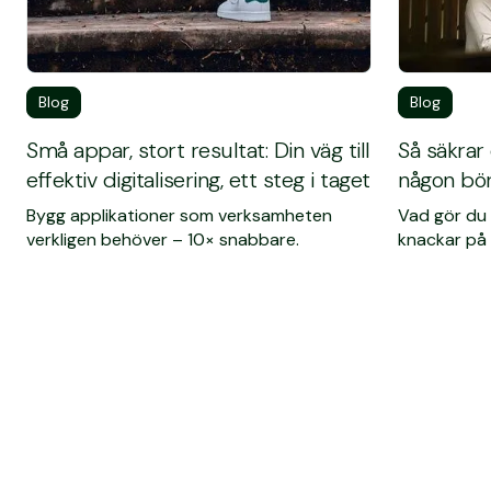
Blog
Blog
Små appar, stort resultat: Din väg till
Så säkrar
effektiv digitalisering, ett steg i taget
någon bör
Bygg applikationer som verksamheten
Vad gör du
verkligen behöver – 10× snabbare.
knackar på