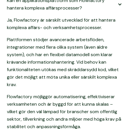
Kan en applikationsplattform som Flowfactory
hantera komplexa affärsprocesser?
Ja, Flowfactory är särskilt utvecklad för att hantera
komplexa affärs- och verksamhetsprocesser.
Plattformen stödjer avancerade arbetsflöden,
integrationer med flera olika system (även äldre
system), och har en flexibel datamodell som klarar
krävande informationshantering. Vid behov kan
funktionaliteten utökas med skräddarsydd kod, vilket
gör det möjligt att möta unika eller särskilt komplexa
krav.
Flowfactory möjliggör automatisering, effektiviserar
verksamheten och är byggd för att kunna skalas –
vilket gör den väl lämpad för branscher som offentlig
sektor, tillverkning och andra miljöer med höga krav på
stabilitet och anpassningsförmåga.